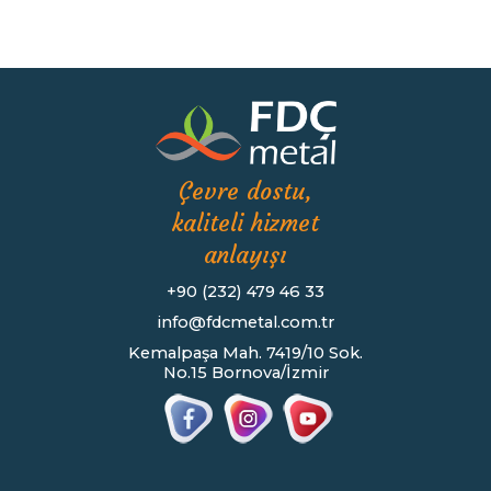
Çevre dostu,
kaliteli hizmet
anlayışı
+90 (232) 479 46 33
info@fdcmetal.com.tr
Kemalpaşa Mah. 7419/10 Sok.
No.15 Bornova/İzmir