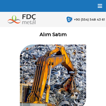
+90 (554) 548 43 61
Alım Satım