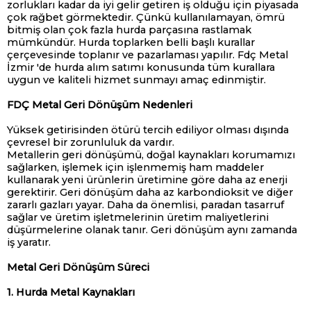
zorlukları kadar da iyi gelir getiren iş olduğu için piyasada
çok rağbet görmektedir. Çünkü kullanılamayan, ömrü
bitmiş olan çok fazla hurda parçasına rastlamak
mümkündür. Hurda toplarken belli başlı kurallar
çerçevesinde toplanır ve pazarlaması yapılır. Fdç Metal
İzmir 'de hurda alım satımı konusunda tüm kurallara
uygun ve kaliteli hizmet sunmayı amaç edinmiştir.
FDÇ Metal Geri Dönüşüm Nedenleri
Yüksek getirisinden ötürü tercih ediliyor olması dışında
çevresel bir zorunluluk da vardır.
Metallerin geri dönüşümü, doğal kaynakları korumamızı
sağlarken, işlemek için işlenmemiş ham maddeler
kullanarak yeni ürünlerin üretimine göre daha az enerji
gerektirir. Geri dönüşüm daha az karbondioksit ve diğer
zararlı gazları yayar. Daha da önemlisi, paradan tasarruf
sağlar ve üretim işletmelerinin üretim maliyetlerini
düşürmelerine olanak tanır. Geri dönüşüm aynı zamanda
iş yaratır.
Metal Geri Dönüşüm Süreci
1. Hurda Metal Kaynakları