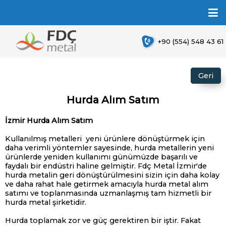
+90 (554) 548 43 61
Geri
Hurda Alım Satım
İzmir Hurda Alım Satım
Kullanılmış metalleri yeni ürünlere dönüştürmek için
daha verimli yöntemler sayesinde, hurda metallerin yeni
ürünlerde yeniden kullanımı günümüzde başarılı ve
faydalı bir endüstri haline gelmiştir. Fdç Metal İzmir'de
hurda metalin geri dönüştürülmesini sizin için daha kolay
ve daha rahat hale getirmek amacıyla hurda metal alım
satımı ve toplanmasında uzmanlaşmış tam hizmetli bir
hurda metal şirketidir.
Hurda toplamak zor ve güç gerektiren bir iştir. Fakat