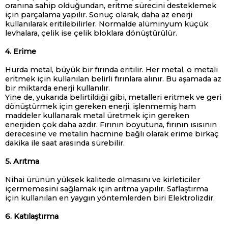
oranına sahip olduğundan, eritme sürecini desteklemek
için parçalama yapılır. Sonuç olarak, daha az enerji
kullanılarak eritilebilirler. Normalde alüminyum küçük
levhalara, çelik ise çelik bloklara dönüştürülür.
4. Erime
Hurda metal, büyük bir fırında eritilir. Her metal, o metali
eritmek için kullanılan belirli fırınlara alınır. Bu aşamada az
bir miktarda enerji kullanılır.
Yine de, yukarıda belirtildiği gibi, metalleri eritmek ve geri
dönüştürmek için gereken enerji, işlenmemiş ham
maddeler kullanarak metal üretmek için gereken
enerjiden çok daha azdır. Fırının boyutuna, fırının ısısının
derecesine ve metalin hacmine bağlı olarak erime birkaç
dakika ile saat arasında sürebilir.
5. Arıtma
Nihai ürünün yüksek kalitede olmasını ve kirleticiler
içermemesini sağlamak için arıtma yapılır. Saflaştırma
için kullanılan en yaygın yöntemlerden biri Elektrolizdir.
6. Katılaştırma